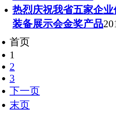
热烈庆祝我省五家企业
装备展示会金奖产品
20
首页
1
2
3
下一页
末页